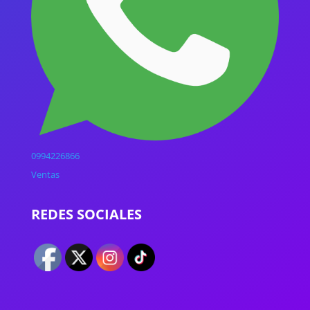
0994226866
Ventas
REDES SOCIALES