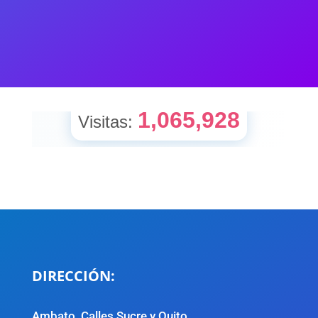
DIRECCIÓN:
Ambato, Calles Sucre y Quito