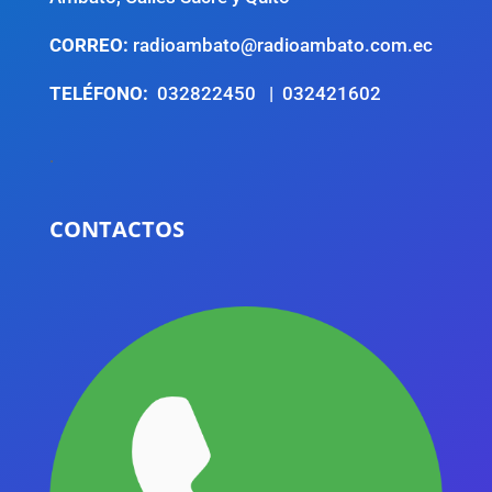
CORREO:
radioambato@radioambato.com.ec
TELÉFONO:
032822450 | 032421602
.
CONTACTOS