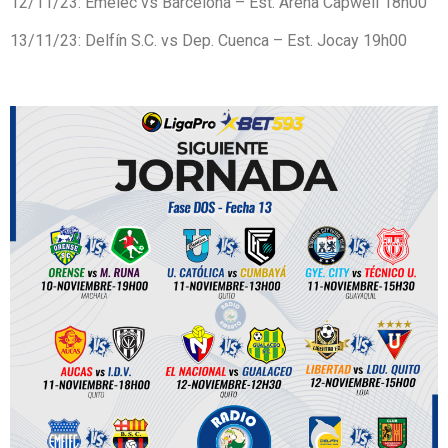
12/11/23: Emelec vs Barcelona – Est. Arena Capwell 18h00
13/11/23: Delfín S.C. vs Dep. Cuenca – Est. Jocay 19h00