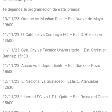
Te dejamos la programación de esta jornada:
10/11/23: Orense vs Mushuc Runa – Est. Nueve de Mayo
19h00
11/11/23: U. Católica vs Cumbayá F.C. – Est. O. Atahualpa
13h00
11/11/23: Gye. City vs Técnico Universitario – Est. Christian
Benítez 15h30
11/11/23: Aucas vs Independiente – Est. Gonzalo Pozo
18h00
12/11/23: El Nacional vs Gualaceo – Esta. O. Atahualpa
12h30
12/11/23: Libertad F.C. vs L.D.U. Quito – Est. Reina del Cisne
15h00