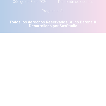
Código de Ética 2024
Rendición de cuentas
Programación
Todos los derechos Reservados Grupo Barona ®
Desarrollado por SaxStudio