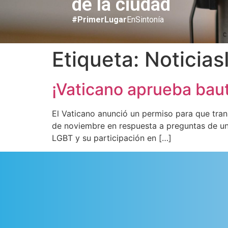
de la ciudad
#PrimerLugar
EnSintonía
Etiqueta:
Noticias
¡Vaticano aprueba baut
El Vaticano anunció un permiso para que tran
de noviembre en respuesta a preguntas de un
LGBT y su participación en […]