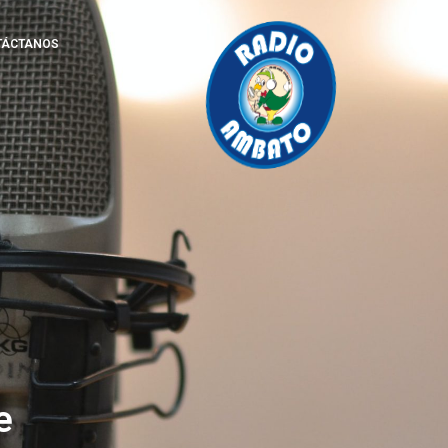
TÁCTANOS
e