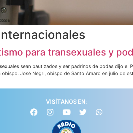
Internacionales
ismo para transexuales y pod
sexuales sean bautizados y ser padrinos de bodas dijo el P
 obispo. José Negri, obispo de Santo Amaro en julio de es
VISÍTANOS EN: